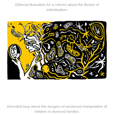
Editorial illustration for a column about the illusion of
individualism.
Animated loop about the dangers of emotional manipulation of
children in divorced families.